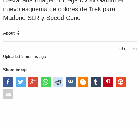
Destacada Imagen 1 Llega ICON Gamut El
nuevo esquema de colores de Trek para
Madone SLR y Speed Conc
About
166
VIEWS
Uploaded
9 months ago
Share image